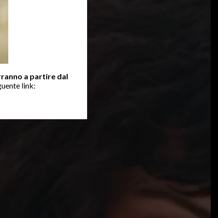
erranno a partire dal
guente link: