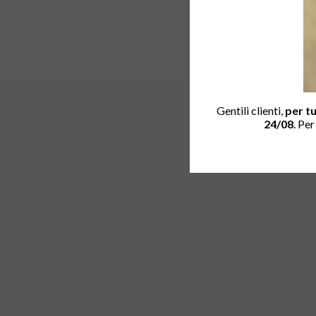
Gentili clienti,
per tu
24/08
. Pe