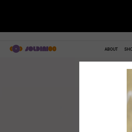
ABOUT
SH