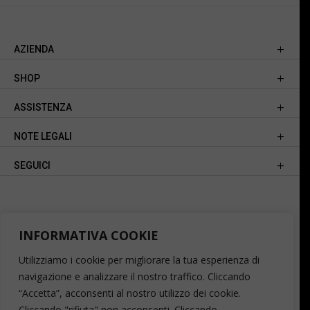
AZIENDA
SHOP
ASSISTENZA
NOTE LEGALI
SEGUICI
INFORMATIVA COOKIE
Utilizziamo i cookie per migliorare la tua esperienza di
navigazione e analizzare il nostro traffico. Cliccando
“Accetta”, acconsenti al nostro utilizzo dei cookie.
Cliccando "rifiuta" non acconsenti. Cliccando