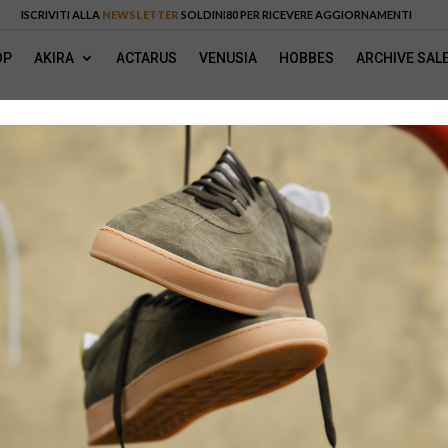
ISCRIVITI ALLA
NEWSLETTER
SOLDINI80 PER RICEVERE AGGIORNAMENTI
OP
AKIRA
ACTARUS
VENUSIA
HOBBES
ARCHIVE SAL
HOME
/
TERMINI E CONDIZIONI
/ PAGAMENTI
PAGAMENTI
tare i nostri prodotti sono:
CATEGORIE
TERMINI E COND
PAGAMENTI
SPEDIZIONI
Italia inferiori a 1.000€ con
RESI E RIMBORSI
INFORMATIVA SU
o
criptati e sicuri
. Tutte le
INFORMATIVA S