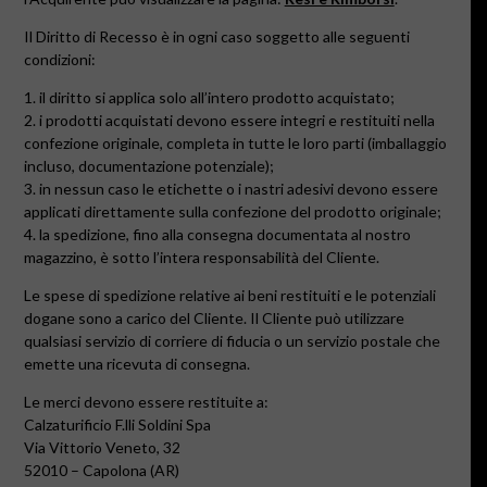
Il Diritto di Recesso è in ogni caso soggetto alle seguenti
condizioni:
1. il diritto si applica solo all’intero prodotto acquistato;
2. i prodotti acquistati devono essere integri e restituiti nella
confezione originale, completa in tutte le loro parti (imballaggio
incluso, documentazione potenziale);
3. in nessun caso le etichette o i nastri adesivi devono essere
applicati direttamente sulla confezione del prodotto originale;
4. la spedizione, fino alla consegna documentata al nostro
magazzino, è
sotto l’intera responsabilità del Cliente.
Le spese di spedizione relative ai beni restituiti e le potenziali
dogane sono a carico del Cliente. Il Cliente può utilizzare
qualsiasi servizio di corriere di fiducia o un servizio postale che
emette una ricevuta di consegna.
Le merci devono essere restituite a:
Calzaturificio F.lli Soldini Spa
Via Vittorio Veneto, 32
52010 – Capolona (AR)