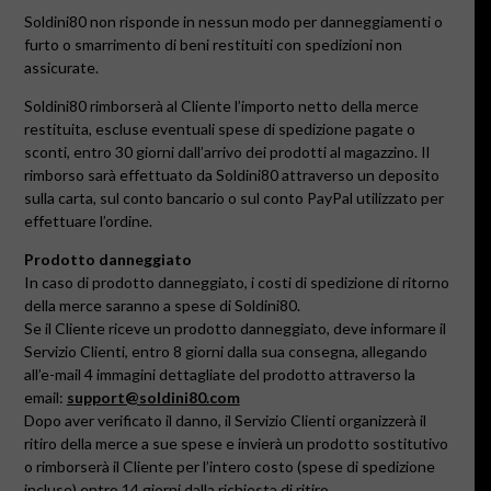
Soldini80 non risponde in nessun modo per danneggiamenti o
furto o smarrimento di beni restituiti con spedizioni non
assicurate.
Soldini80 rimborserà al Cliente l’importo netto della merce
restituita, escluse eventuali spese di spedizione pagate o
sconti, entro 30 giorni dall’arrivo dei prodotti al magazzino. Il
rimborso sarà effettuato da Soldini80 attraverso un deposito
sulla carta, sul conto bancario o sul conto PayPal utilizzato per
effettuare l’ordine.
Prodotto danneggiato
In caso di prodotto danneggiato, i costi di spedizione di ritorno
della merce saranno a spese di Soldini80.
Se il Cliente riceve un prodotto danneggiato, deve informare il
Servizio Clienti, entro 8 giorni dalla sua consegna, allegando
all’e-mail 4 immagini dettagliate del prodotto attraverso la
email:
support@soldini80.com
Dopo aver verificato il danno, il Servizio Clienti organizzerà il
ritiro della merce a sue spese e invierà un prodotto sostitutivo
o rimborserà il Cliente per l’intero costo (spese di spedizione
incluse) entro 14 giorni dalla richiesta di ritiro.