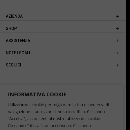
AZIENDA
SHOP
ASSISTENZA
NOTE LEGALI
SEGUICI
INFORMATIVA COOKIE
Utilizziamo i cookie per migliorare la tua esperienza di
navigazione e analizzare il nostro traffico. Cliccando
“Accetta”, acconsenti al nostro utilizzo dei cookie.
Cliccando "rifiuta" non acconsenti. Cliccando
© 2026 CALZATURIFICIO F.LLI SOLDINI