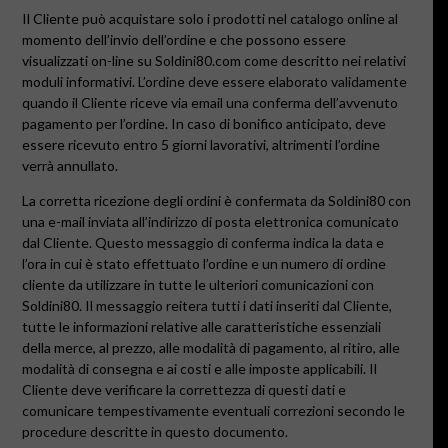
Il Cliente può acquistare solo i prodotti nel catalogo online al
momento dell’invio dell’ordine e che possono essere
visualizzati on-line su
Soldini80.com
come descritto nei relativi
moduli informativi. L’ordine deve essere elaborato validamente
quando il Cliente riceve via email una conferma dell’avvenuto
pagamento per l’ordine. In caso di bonifico anticipato, deve
essere ricevuto entro 5 giorni lavorativi, altrimenti l’ordine
verrà annullato.
La corretta ricezione degli ordini è confermata da Soldini80 con
una e-mail inviata all’indirizzo di posta elettronica comunicato
dal Cliente. Questo messaggio di conferma indica la data e
l’ora in cui è stato effettuato l’ordine e un numero di ordine
cliente da utilizzare in tutte le ulteriori comunicazioni con
Soldini80. Il messaggio reitera tutti i dati inseriti dal Cliente,
tutte le informazioni relative alle caratteristiche essenziali
della merce, al prezzo, alle modalità di pagamento, al ritiro, alle
modalità di consegna e ai costi e alle imposte applicabili. Il
Cliente deve verificare la correttezza di questi dati e
comunicare tempestivamente eventuali correzioni secondo le
procedure descritte in questo documento.