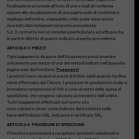
l’ordinazione provvede all’invio di una e-mail di conferma
oppure alla visualizzazione di una pagina web di conferma e
riepilogo dell’ordine, stampabile, nella quale siano anche
riportati i dati richiamati nel punto precedente.
5.2.
Il contratto non si considera perfezionato ed efficace fra
le parti in difetto di quanto indicato al punto precedente.
ARTICOLO 3: PREZZI
Ogni pagamento da parte dell’Acquirente potrà avvenire
unicamente per mezzo di uno dei metodi indicati nell’apposita
pagina web dal Fornitore:
Pagamenti
I prodotti sono venduti ai prezzi di listino validi quando l’ordine
viene effettuato dal Cliente. I prezzi per le spedizioni in Italia si
intendono comprensivi di IVA e sono al netto delle spese di
spedizione, che vengono calcolate al momento dell’ordine.
Tutti i pagamenti effettuati sul nostro sito
sono criptati e sicuri, come indicato dal lucchetto nella
barra dell’indirizzo URL, indicante il certificato SSL.
ARTICOLO 4: PROCEDURE DI SPEDIZIONE
Il Fornitore provvederà a recapitare i prodotti selezionati e