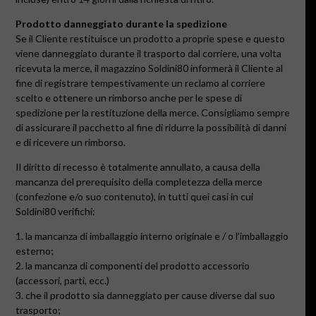
Prodotto danneggiato durante la spedizione
Se il Cliente restituisce un prodotto a proprie spese e questo
viene
danneggiato durante il trasporto dal corriere
, una volta
ricevuta la merce, il magazzino Soldini80 informerà il Cliente al
fine di registrare tempestivamente un reclamo al corriere
scelto e ottenere un rimborso anche per le spese di
spedizione per la restituzione della merce. Consigliamo sempre
di assicurare il pacchetto al fine di ridurre la possibilità di danni
e di ricevere un rimborso.
Il diritto di recesso è totalmente annullato, a causa della
mancanza del prerequisito della completezza della merce
(confezione e/o suo contenuto), in tutti quei casi in cui
Soldini80 verifichi:
1. la mancanza di imballaggio interno originale e / o l’imballaggio
esterno;
2. la mancanza di componenti del prodotto accessorio
(accessori, parti, ecc.)
3. che il prodotto sia danneggiato per cause diverse dal suo
trasporto;