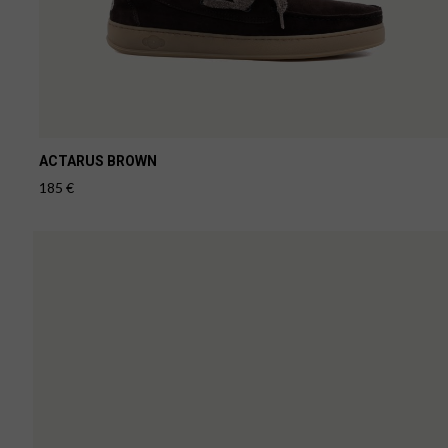
ACTARUS BROWN
185
€