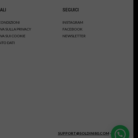
ALI
SEGUICI
 CONDIZIONI
INSTAGRAM
VA SULLA PRIVACY
FACEBOOK
VA SUI COOKIE
NEWSLETTER
TO DATI
SUPPORT@SOLDINI80.COM
–
CHAT