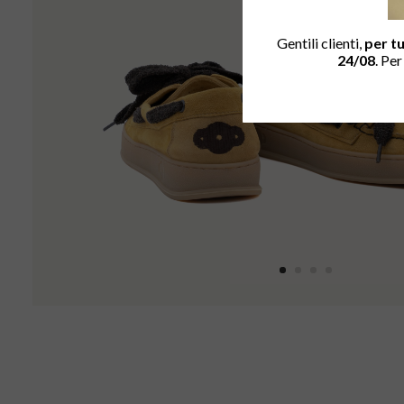
Gentili clienti,
per tu
24/08
. Pe