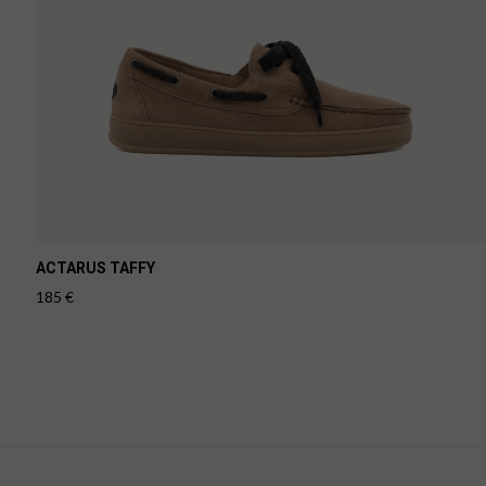
ACTARUS TAFFY
185
€