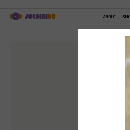
ABOUT
SH