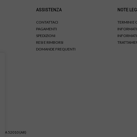
ASSISTENZA
NOTE LEG
CONTATTACI
TERMINI E
PAGAMENTI
INFORMATI
SPEDIZIONI
INFORMATI
RESI E RIMBORSI
TRATTAMEN
DOMANDE FREQUENTI
LONA 52010 (AR)