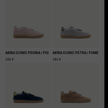
AKIRA ICONIC PEONIA / PIG
AKIRA ICONIC PETRA / FUMÉ
185
€
185
€