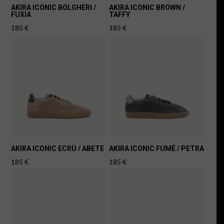
AKIRA ICONIC BOLGHERI /
AKIRA ICONIC BROWN /
FUXIA
TAFFY
185
€
185
€
AKIRA ICONIC ECRÙ / ABETE
AKIRA ICONIC FUMÈ / PETRA
185
€
185
€