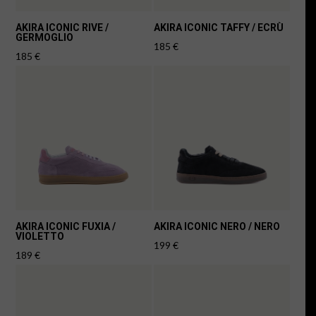
AKIRA ICONIC RIVE /
AKIRA ICONIC TAFFY / ECRÙ
GERMOGLIO
185
€
185
€
AKIRA ICONIC FUXIA /
AKIRA ICONIC NERO / NERO
VIOLETTO
199
€
189
€