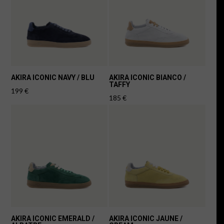
AKIRA ICONIC NAVY / BLU
AKIRA ICONIC BIANCO /
TAFFY
199
€
185
€
AKIRA ICONIC EMERALD /
AKIRA ICONIC JAUNE /