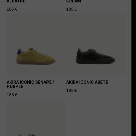
ALBATRE
CREAM
185
€
185
€
AKIRA ICONIC SENAPE /
AKIRA ICONIC ABETE
PURPLE
185
€
185
€