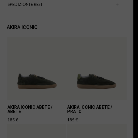
SPEDIZIONI E RESI
AKIRA ICONIC
AKIRA ICONIC ABETE /
AKIRA ICONIC ABETE /
ABETE
PRATO
185
€
185
€