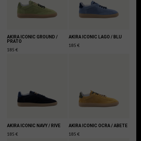
AKIRA ICONIC GROUND /
AKIRA ICONIC LAGO / BLU
PRATO
185
€
185
€
AKIRA ICONIC NAVY / RIVE
AKIRA ICONIC OCRA / ABETE
185
€
185
€