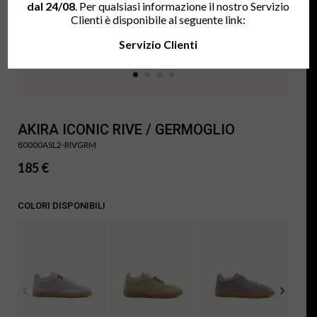
dal 24/08
. Per qualsiasi informazione il nostro Servizio
Clienti è disponibile al seguente link:
Servizio Clienti
AKIRA ICONIC RIVE / GERMOGLIO
80000ASL2-RIVGRM
185
€
COLORI DISPONIBILI